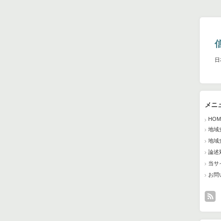
日
メニ
HOM
地域
地域
論述
当サ
お問