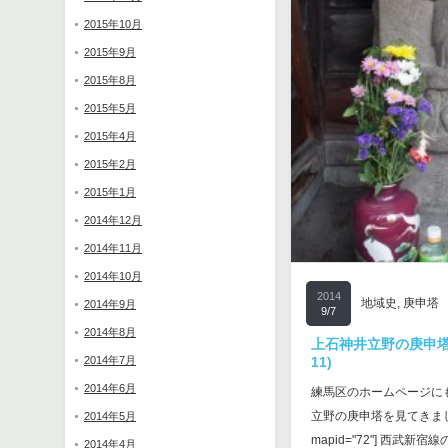
2015年10月
2015年9月
2015年8月
2015年5月
2015年4月
2015年2月
2015年1月
2014年12月
2014年11月
2014年10月
2014
地域史
,
庚申塔
2014年9月
9/7
2014年8月
上石神井立野の庚申塔
2014年7月
11)
2014年6月
練馬区のホームページに
立野の庚申塔を見てきました。
2014年5月
mapid="72"] 西武新
2014年4月