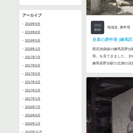
アーカイブ
2019年9月
2015
地域史
,
庚申塔
8/10
2019年8月
谷原の庚申塔 (練馬区富
2019年5月
西武池袋線の練馬高野台
2018年1月
塔」を見てきました。 [mappr
2017年7月
練馬高野台駅の北側の須
2017年6月
2017年5月
2017年3月
2017年2月
2017年1月
2016年7月
2016年6月
2016年1月
2015年11月