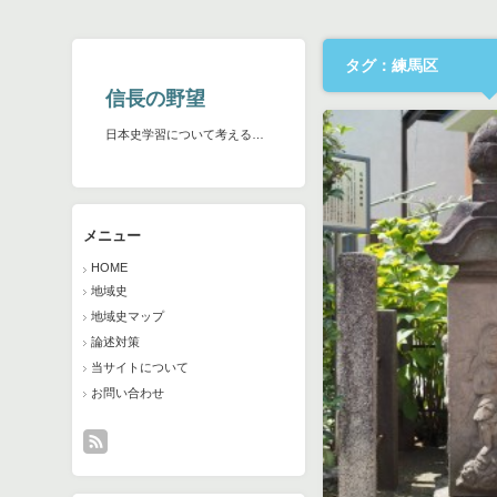
タグ：練馬区
信長の野望
日本史学習について考える…
メニュー
HOME
地域史
地域史マップ
論述対策
当サイトについて
お問い合わせ