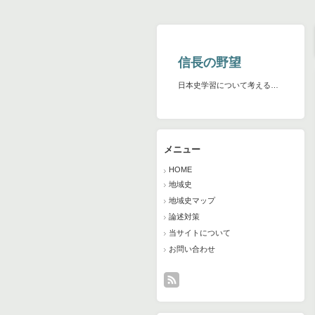
信長の野望
日本史学習について考える…
メニュー
HOME
地域史
地域史マップ
論述対策
当サイトについて
お問い合わせ