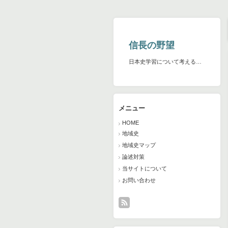
信長の野望
日本史学習について考える…
メニュー
HOME
地域史
地域史マップ
論述対策
当サイトについて
お問い合わせ