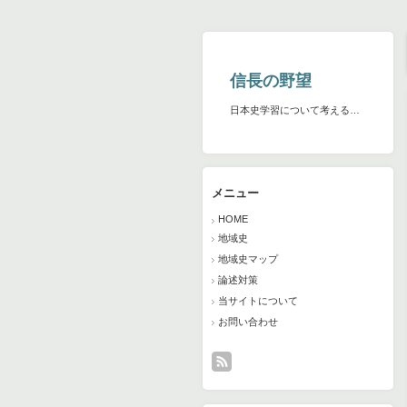
信長の野望
日本史学習について考える…
メニュー
HOME
地域史
地域史マップ
論述対策
当サイトについて
お問い合わせ