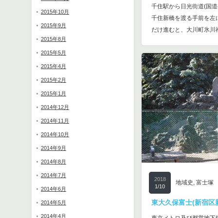
千住駅から日光街道(国道
した。 [mappress map
2015年10月
千住新橋を渡る手前を左
は猫実富士と呼ばれる富
2015年9月
だけ進むと、大川町氷川神
2015年8月
2015年5月
2015年4月
2015年2月
2015年1月
2014年12月
2014年11月
2014年10月
2014年9月
2014年8月
2014年7月
2018
地域史
,
富士塚
1/10
2014年6月
東大久保富士(新宿区新宿
2014年5月
2014年4月