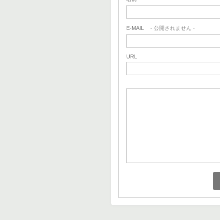
E-MAIL
- 公開されません -
URL