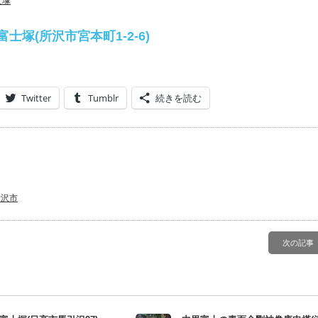
士塚
士塚(所沢市宮本町1-2-6)
Twitter
Tumblr
続きを読む
所沢市
次の記事