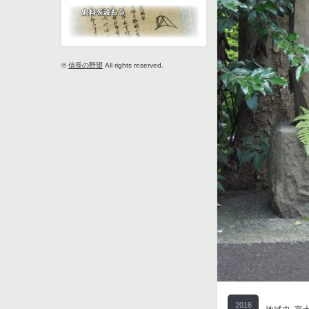
©
信長の野望
All rights reserved.
2016