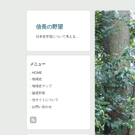
信長の野望
日本史学習について考える…
メニュー
HOME
地域史
地域史マップ
論述対策
当サイトについて
お問い合わせ