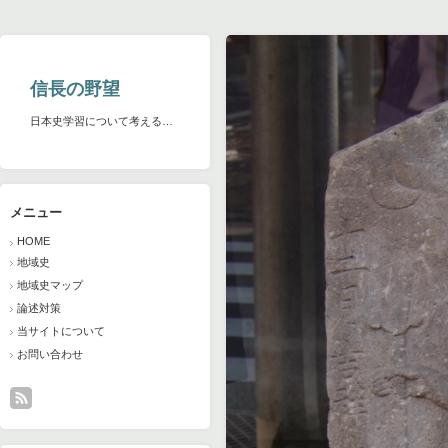
信長の野望
日本史学習について考える…
メニュー
HOME
地域史
地域史マップ
論述対策
当サイトについて
お問い合わせ