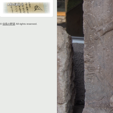
©
信長の野望
All rights reserved.