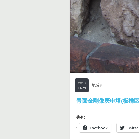
2013
地域史
11/24
青面金剛像庚申塔(板橋区赤
共有:
Facebook
Twitte