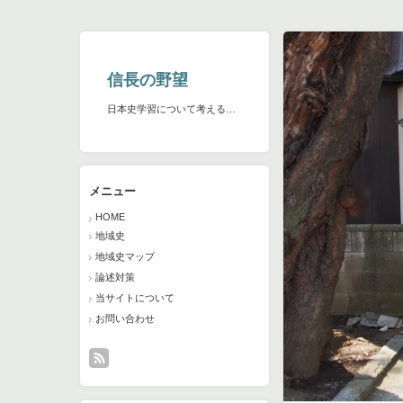
信長の野望
日本史学習について考える…
メニュー
HOME
地域史
地域史マップ
論述対策
当サイトについて
お問い合わせ