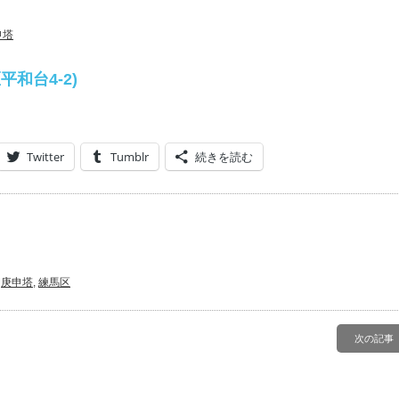
申塔
平和台4-2)
Twitter
Tumblr
続きを読む
,
庚申塔
,
練馬区
次の記事